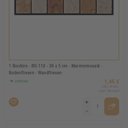
1 Bordüre - BO-110 - 30 x 5 cm - Marmormosaik -
Bodenfliesen - Wandfliesen
1,45 €
Lieferbar
Inkl. MwSt.
zzgl. Versand
+
-