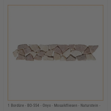
1 Bordüre - BO-554 - Onyx - Mosaikfliesen - Naturstein -