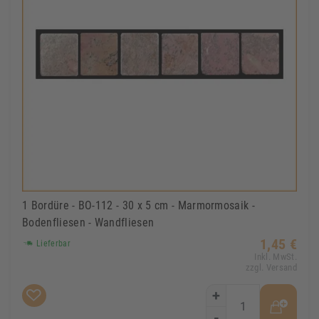
1 Bordüre - BO-112 - 30 x 5 cm - Marmormosaik -
Bodenfliesen - Wandfliesen
1,45 €
Lieferbar
Inkl. MwSt.
zzgl. Versand
+
-