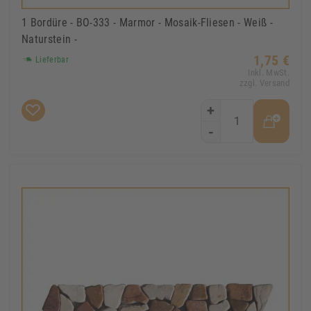
1 Bordüre - BO-333 - Marmor - Mosaik-Fliesen - Weiß -
Naturstein -
1,75 €
Lieferbar
Inkl. MwSt.
zzgl. Versand
+
-