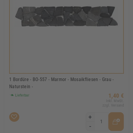
1 Bordüre - BO-557 - Marmor - Mosaikfliesen - Grau -
Naturstein -
1,40 €
Lieferbar
Inkl. MwSt.
zzgl. Versand
+
-