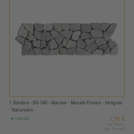
1 Bordüre - BO-340 - Marmor - Mosaik-Fliesen - Hellgrau
- Naturstein -
1,75 €
Lieferbar
Inkl. MwSt.
zzgl. Versand