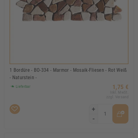
1 Bordüre - BO-334 - Marmor - Mosaik-Fliesen - Rot Weiß
- Naturstein -
1,75 €
Lieferbar
Inkl. MwSt.
zzgl. Versand
+
-