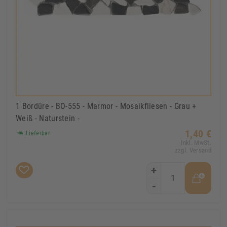
1 Bordüre - BO-555 - Marmor - Mosaikfliesen - Grau +
Weiß - Naturstein -
1,40 €
Lieferbar
Inkl. MwSt.
zzgl. Versand
+
-