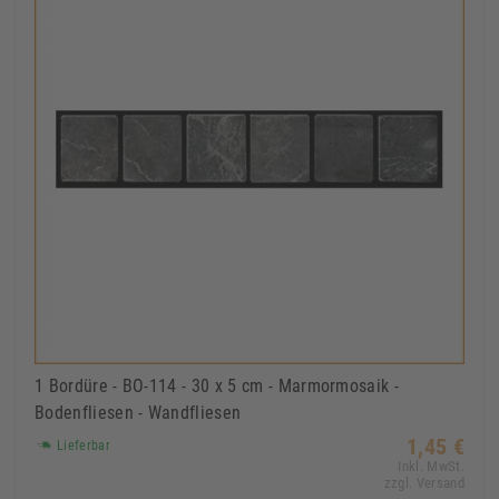
1 Bordüre - BO-114 - 30 x 5 cm - Marmormosaik -
Bodenfliesen - Wandfliesen
1,45 €
Lieferbar
Inkl. MwSt.
zzgl. Versand