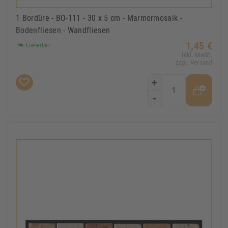
1 Bordüre - BO-111 - 30 x 5 cm - Marmormosaik -
Bodenfliesen - Wandfliesen
1,45 €
Lieferbar
Inkl. MwSt.
zzgl. Versand
+
-