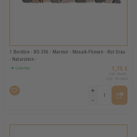
1 Bordüre - BO-336 - Marmor - Mosaik-Fliesen - Rot Grau
- Naturstein -
1,75 €
Lieferbar
Inkl. MwSt.
zzgl. Versand
+
-