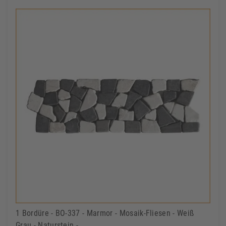
1 Bordüre - BO-337 - Marmor - Mosaik-Fliesen - Weiß
Grau - Naturstein -