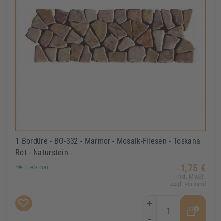
1 Bordüre - BO-332 - Marmor - Mosaik-Fliesen - Toskana
Rot - Naturstein -
1,75 €
Lieferbar
Inkl. MwSt.
zzgl. Versand
+
-