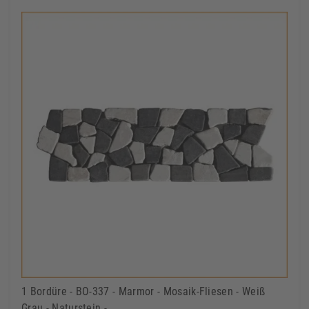
1 Bordüre - BO-337 - Marmor - Mosaik-Fliesen - Weiß
Grau - Naturstein -