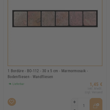
1 Bordüre - BO-112 - 30 x 5 cm - Marmormosaik -
Bodenfliesen - Wandfliesen
1,45 €
Lieferbar
Inkl. MwSt.
zzgl. Versand
+
-