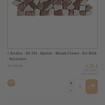
1 Bordüre - BO-334 - Marmor - Mosaik-Fliesen - Rot Weiß
- Naturstein -
1,75 €
Lieferbar
Inkl. MwSt.
zzgl. Versand
+
-