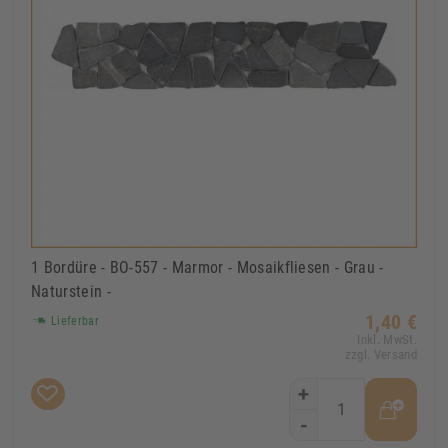
1 Bordüre - BO-557 - Marmor - Mosaikfliesen - Grau -
Naturstein -
1,40 €
Lieferbar
Inkl. MwSt.
zzgl. Versand
+
-