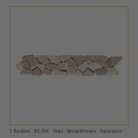
1 Bordüre - BO-554 - Onyx - Mosaikfliesen - Naturstein -