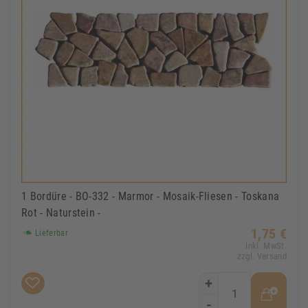
1 Bordüre - BO-332 - Marmor - Mosaik-Fliesen - Toskana
Rot - Naturstein -
1,75 €
Lieferbar
Inkl. MwSt.
zzgl. Versand
+
-