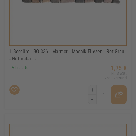
1 Bordüre - BO-336 - Marmor - Mosaik-Fliesen - Rot Grau
- Naturstein -
1,75 €
Lieferbar
Inkl. MwSt.
zzgl. Versand
+
-