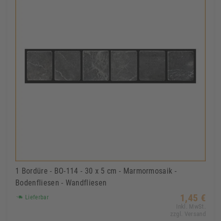
1 Bordüre - BO-114 - 30 x 5 cm - Marmormosaik -
Bodenfliesen - Wandfliesen
1,45 €
Lieferbar
Inkl. MwSt.
zzgl. Versand