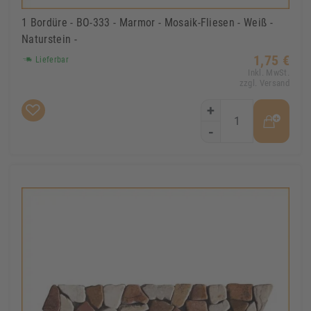
1 Bordüre - BO-333 - Marmor - Mosaik-Fliesen - Weiß -
Naturstein -
1,75 €
Lieferbar
Inkl. MwSt.
zzgl. Versand
+
-