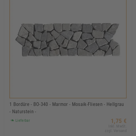
1 Bordüre - BO-340 - Marmor - Mosaik-Fliesen - Hellgrau
- Naturstein -
1,75 €
Lieferbar
Inkl. MwSt.
zzgl. Versand