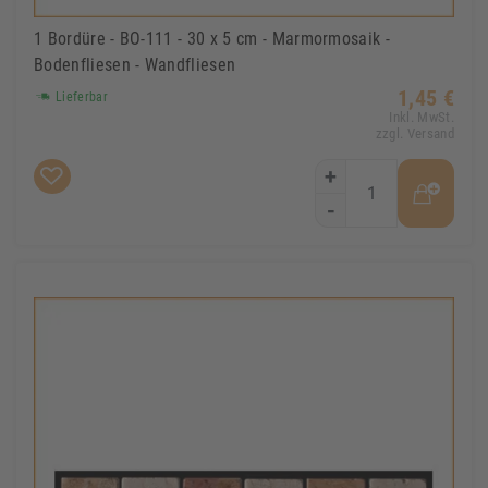
1 Bordüre - BO-111 - 30 x 5 cm - Marmormosaik -
Bodenfliesen - Wandfliesen
1,45 €
Lieferbar
Inkl. MwSt.
zzgl. Versand
+
-