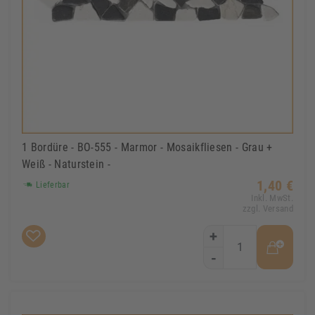
1 Bordüre - BO-555 - Marmor - Mosaikfliesen - Grau +
Weiß - Naturstein -
1,40 €
Lieferbar
Inkl. MwSt.
zzgl. Versand
+
-