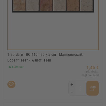
1 Bordüre - BO-110 - 30 x 5 cm - Marmormosaik -
Bodenfliesen - Wandfliesen
1,45 €
Lieferbar
Inkl. MwSt.
zzgl. Versand
+
-