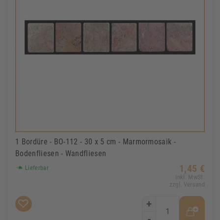
1 Bordüre - BO-112 - 30 x 5 cm - Marmormosaik -
Bodenfliesen - Wandfliesen
1,45 €
Lieferbar
Inkl. MwSt.
zzgl. Versand
+
-