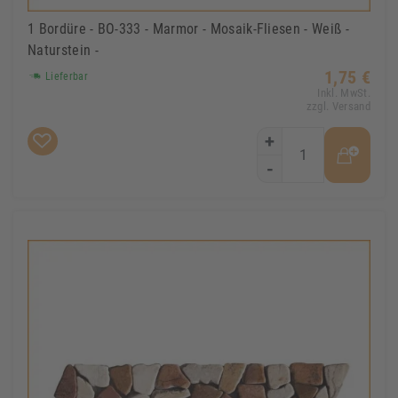
1 Bordüre - BO-333 - Marmor - Mosaik-Fliesen - Weiß -
Naturstein -
1,75 €
Lieferbar
Inkl. MwSt.
zzgl. Versand
+
-