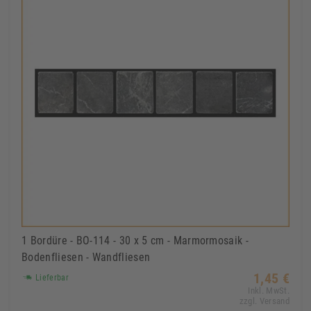
1 Bordüre - BO-114 - 30 x 5 cm - Marmormosaik -
Bodenfliesen - Wandfliesen
1,45 €
Lieferbar
Inkl. MwSt.
zzgl. Versand