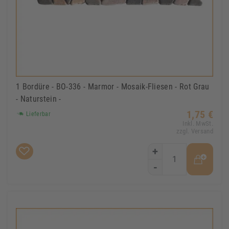
1 Bordüre - BO-336 - Marmor - Mosaik-Fliesen - Rot Grau
- Naturstein -
1,75 €
Lieferbar
Inkl. MwSt.
zzgl. Versand
+
-