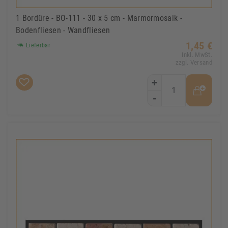
1 Bordüre - BO-111 - 30 x 5 cm - Marmormosaik -
Bodenfliesen - Wandfliesen
1,45 €
Lieferbar
Inkl. MwSt.
zzgl. Versand
+
-