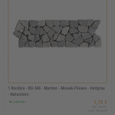
1 Bordüre - BO-340 - Marmor - Mosaik-Fliesen - Hellgrau
- Naturstein -
1,75 €
Lieferbar
Inkl. MwSt.
zzgl. Versand