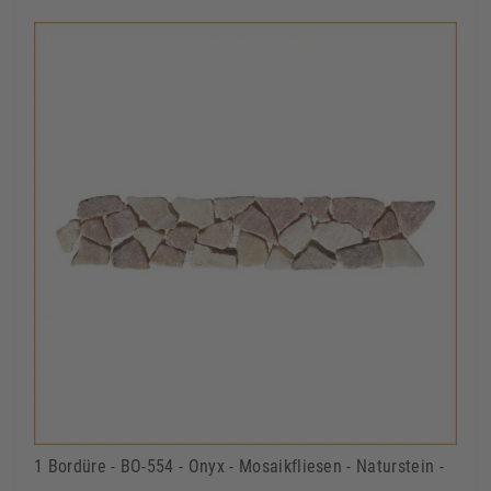
1 Bordüre - BO-554 - Onyx - Mosaikfliesen - Naturstein -