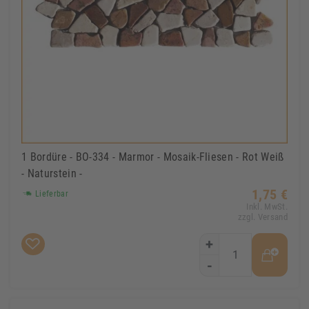
1 Bordüre - BO-334 - Marmor - Mosaik-Fliesen - Rot Weiß
- Naturstein -
1,75 €
Lieferbar
Inkl. MwSt.
zzgl. Versand
+
-