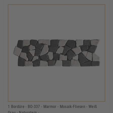
1 Bordüre - BO-337 - Marmor - Mosaik-Fliesen - Weiß
Grau - Naturstein -