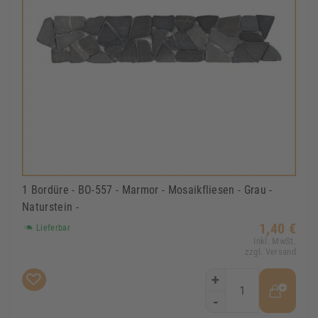
1 Bordüre - BO-557 - Marmor - Mosaikfliesen - Grau -
Naturstein -
1,40 €
Lieferbar
Inkl. MwSt.
zzgl. Versand
+
-