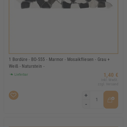
1 Bordüre - BO-555 - Marmor - Mosaikfliesen - Grau +
Weiß - Naturstein -
1,40 €
Lieferbar
Inkl. MwSt.
zzgl. Versand
+
-