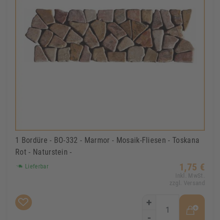
1 Bordüre - BO-332 - Marmor - Mosaik-Fliesen - Toskana
Rot - Naturstein -
1,75 €
Lieferbar
Inkl. MwSt.
zzgl. Versand
+
-