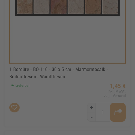
1 Bordüre - BO-110 - 30 x 5 cm - Marmormosaik -
Bodenfliesen - Wandfliesen
1,45 €
Lieferbar
Inkl. MwSt.
zzgl. Versand
+
-